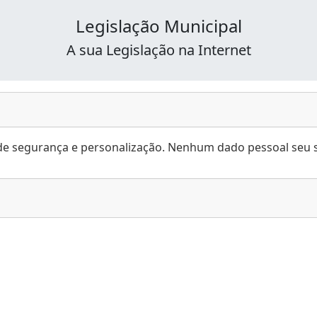
Legislação Municipal
A sua Legislação na Internet
es de segurança e personalização. Nenhum dado pessoal seu s