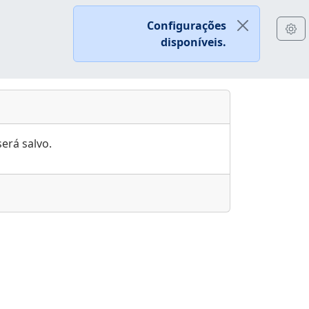
Configurações
disponíveis.
erá salvo.