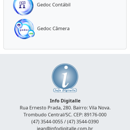
Gedoc Contábil
Gedoc Câmera
Info Digitalle
Rua Ernesto Prada, 280. Bairro: Vila Nova.
Trombudo Central/SC. CEP: 89176-000
(47) 3544-0055 / (47) 3544-0390
jean@infodigitalle.com.br