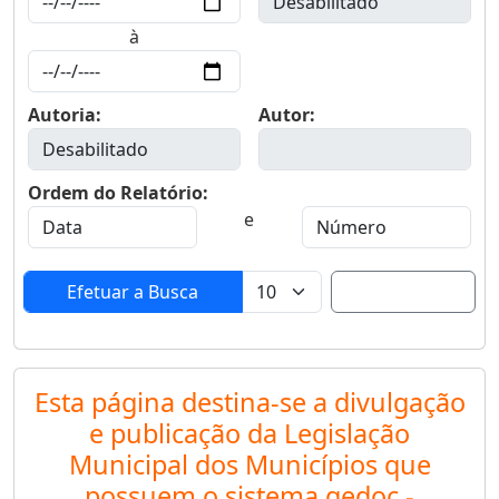
à
Autoria:
Autor:
Ordem do Relatório:
e
Esta página destina-se a divulgação
e publicação da Legislação
Municipal dos Municípios que
possuem o sistema gedoc -