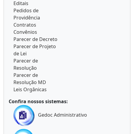
Editais
Pedidos de
Providência
Contratos
Convênios
Parecer de Decreto
Parecer de Projeto
de Lei
Parecer de
Resolução
Parecer de
Resolução MD
Leis Orgânicas
Confira nossos sistemas:
Gedoc Administrativo