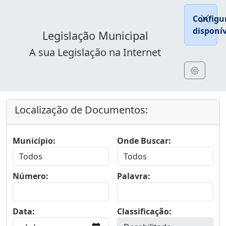
Configu
disponív
Legislação Municipal
A sua Legislação na Internet
Localização de Documentos:
Município:
Onde Buscar:
Número:
Palavra:
Data:
Classificação: