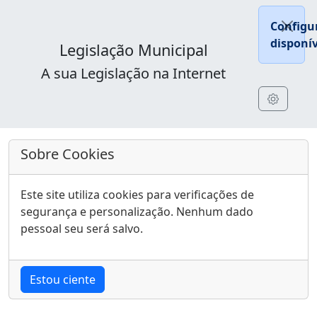
Configu
disponív
Legislação Municipal
A sua Legislação na Internet
Sobre Cookies
Este site utiliza cookies para verificações de
segurança e personalização. Nenhum dado
pessoal seu será salvo.
Estou ciente