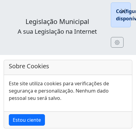
Configu
disponív
Legislação Municipal
A sua Legislação na Internet
Sobre Cookies
Este site utiliza cookies para verificações de
segurança e personalização. Nenhum dado
pessoal seu será salvo.
Estou ciente